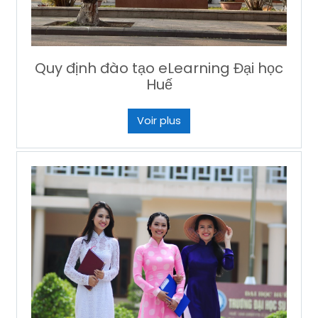
Quy định đào tạo eLearning Đại học
Huế
Voir plus