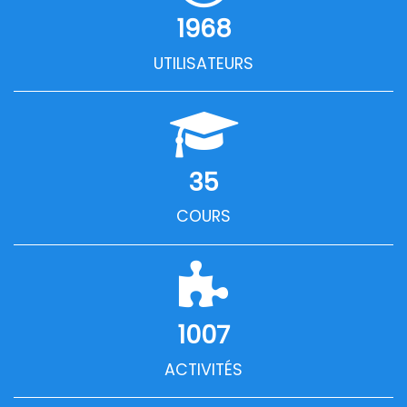
1968
UTILISATEURS
35
COURS
1007
ACTIVITÉS